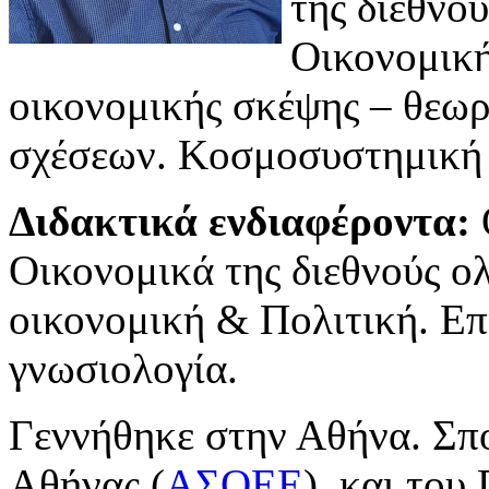
της διεθνο
Οικονομική
οικονομικής σκέψης – θεω
σχέσεων. Κοσμοσυστημική 
Διδακτικά ενδιαφέροντα:
Οικονομικά της διεθνούς 
οικονομική & Πολιτική. Επ
γνωσιολογία.
Γεννήθηκε στην Αθήνα. Σπο
Αθήνας (
ΑΣΟΕΕ
), και του 