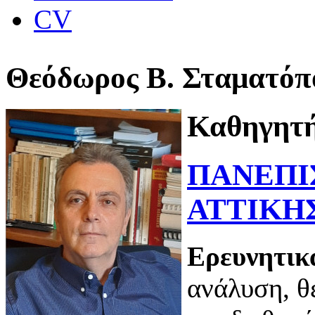
CV
Θεόδωρος Β. Σταματόπ
Καθηγητή
ΠΑΝΕΠΙ
ΑΤΤΙΚΗ
Ερευνητικ
ανάλυση, θ