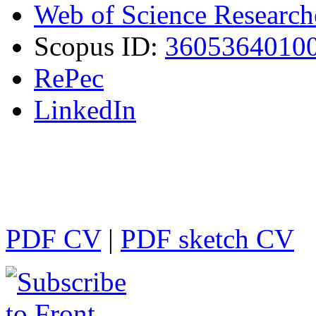
Web of Science Research
Scopus ID:
3605364010
RePec
LinkedIn
PDF CV
|
PDF sketch CV